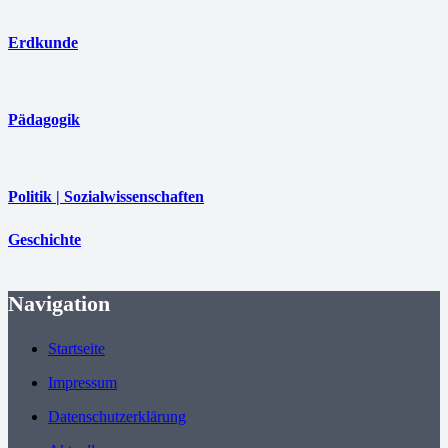
Erdkunde
Pädagogik
Politik | Sozialwissenschaften
Geschichte
Navigation
Startseite
Impressum
Datenschutzerklärung