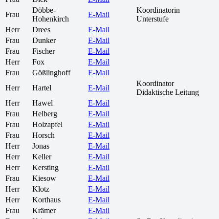
Döbbe-
Koordinatorin
Frau
E-Mail
Hohenkirch
Unterstufe
Herr
Drees
E-Mail
Frau
Dunker
E-Mail
Frau
Fischer
E-Mail
Herr
Fox
E-Mail
Frau
Gößlinghoff
E-Mail
Koordinator
Herr
Hartel
E-Mail
Didaktische Leitung
Herr
Hawel
E-Mail
Frau
Helberg
E-Mail
Frau
Holzapfel
E-Mail
Frau
Horsch
E-Mail
Herr
Jonas
E-Mail
Herr
Keller
E-Mail
Herr
Kersting
E-Mail
Frau
Kiesow
E-Mail
Herr
Klotz
E-Mail
Herr
Korthaus
E-Mail
Frau
Krämer
E-Mail