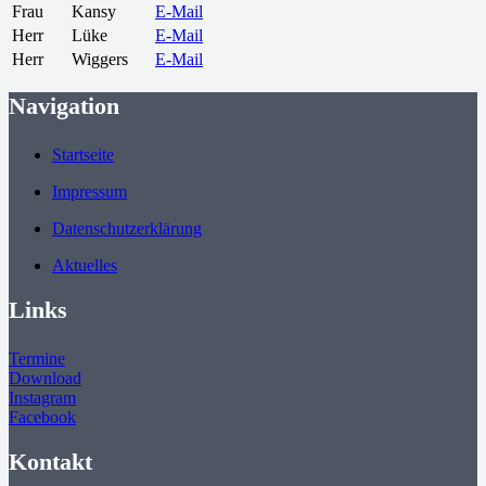
Frau
Kansy
E-Mail
Herr
Lüke
E-Mail
Herr
Wiggers
E-Mail
Navigation
Startseite
Impressum
Datenschutzerklärung
Aktuelles
Links
Termine
Download
Instagram
Facebook
Kontakt