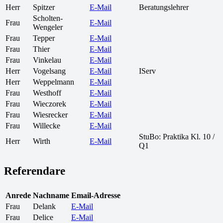
Herr
Spitzer
E-Mail
Beratungslehrer
Scholten-
Frau
E-Mail
Wengeler
Frau
Tepper
E-Mail
Frau
Thier
E-Mail
Frau
Vinkelau
E-Mail
Herr
Vogelsang
E-Mail
IServ
Herr
Weppelmann
E-Mail
Frau
Westhoff
E-Mail
Frau
Wieczorek
E-Mail
Frau
Wiesrecker
E-Mail
Frau
Willecke
E-Mail
StuBo: Praktika Kl. 10 /
Herr
Wirth
E-Mail
Q1
Referendare
Anrede
Nachname
Email-Adresse
Frau
Delank
E-Mail
Frau
Delice
E-Mail